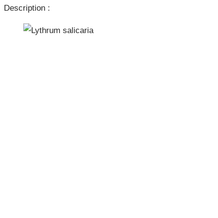
Description :
e
r