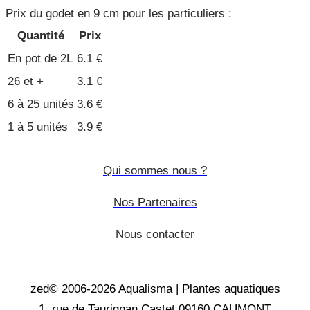
Prix du godet en 9 cm pour les particuliers :
Quantité
Prix
En pot de 2L
6.1 €
26 et +
3.1 €
6 à 25 unités
3.6 €
1 à 5 unités
3.9 €
Qui sommes nous ?
Nos Partenaires
Nous contacter
zed© 2006-2026 Aqualisma | Plantes aquatiques
1, rue de Taurignan Castet 09160 CAUMONT