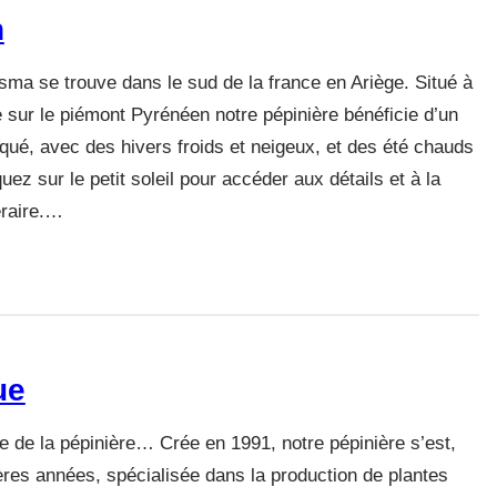
n
isma se trouve dans le sud de la france en Ariège. Situé à
e sur le piémont Pyrénéen notre pépinière bénéficie d’un
qué, avec des hivers froids et neigeux, et des été chauds
uez sur le petit soleil pour accéder aux détails et à la
éraire.…
ue
ire de la pépinière… Crée en 1991, notre pépinière s’est,
res années, spécialisée dans la production de plantes