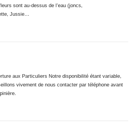
 fleurs sont au-dessus de l’eau (joncs,
tte, Jussie…
ture aux Particuliers Notre disponibilité étant variable,
eillons vivement de nous contacter par téléphone avant
pinière.