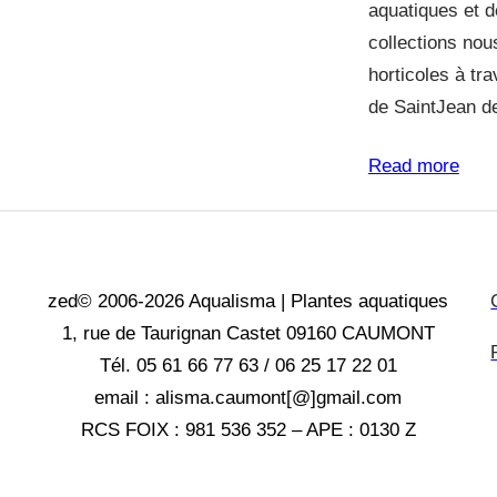
aquatiques et 
collections nou
horticoles à tr
de SaintJean 
Read more
zed© 2006-2026 Aqualisma | Plantes aquatiques
1, rue de Taurignan Castet 09160 CAUMONT
Tél. 05 61 66 77 63 / 06 25 17 22 01
email : alisma.caumont[@]gmail.com
RCS FOIX : 981 536 352 – APE : 0130 Z