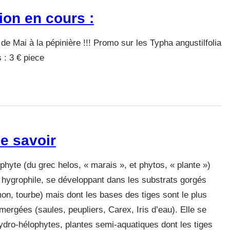
ion en cours :
e Mai à la pépinière !!! Promo sur les Typha angustilfolia
 : 3 € piece
e savoir
phyte (du grec helos, « marais », et phytos, « plante »)
hygrophile, se développant dans les substrats gorgés
mon, tourbe) mais dont les bases des tiges sont le plus
ergées (saules, peupliers, Carex, Iris d’eau). Elle se
ydro-hélophytes, plantes semi-aquatiques dont les tiges