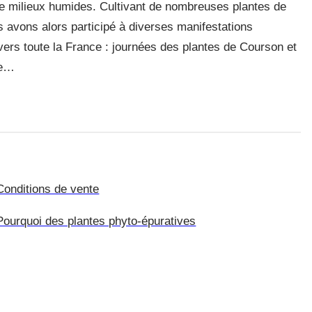
de milieux humides. Cultivant de nombreuses plantes de
s avons alors participé à diverses manifestations
avers toute la France : journées des plantes de Courson et
de…
Conditions de vente
Pourquoi des plantes phyto-épuratives